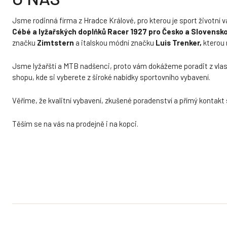
Jsme rodinná firma z Hradce Králové, pro kterou je sport životní v
Cébé a lyžařských doplňků Racer 1927 pro Česko a Slovensk
značku
Zimtstern
a italskou módní značku
Luis Trenker,
kterou 
Jsme lyžařští a MTB nadšenci, proto vám dokážeme poradit z vlast
shopu, kde si vyberete z široké nabídky sportovního vybavení.
Věříme, že kvalitní vybavení, zkušené poradenství a přímý kontakt 
Těším se na vás na prodejně i na kopci.