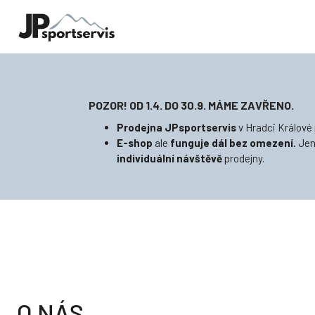
POZOR! OD 1.4. DO 30.9. MÁME ZAVŘENO.
Prodejna
JPsportservis
v Hradci Králové 
E-shop
ale
funguje dál bez omezení.
Je
individuální návštěvě
prodejny.
O NÁS