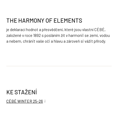
THE HARMONY OF ELEMENTS
je deklarací hodnot a přesvědčení, které jsou vlastní CÉBÉ,
založené v roce 1892 s posláním žít v harmonii se zemí, vodou
a nebem, chránit vaše oči a hlavu a zároveň si vážit přírody.
KE STAŽENÍ
CÉBÉ WINTER 25-26