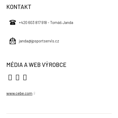
KONTAKT
+420 603 817 918 - Tomáš Janda
janda@jpsportservis.cz
MÉDIA A WEB VÝROBCE
www.cebe.com