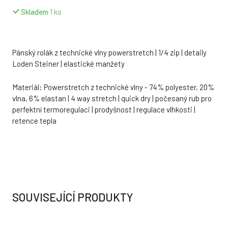
Skladem
1
ks
Pánský rolák z technické vlny powerstretch | 1/4 zip | detaily
Loden Steiner | elastické manžety
Materiál: Powerstretch z technické vlny - 74% polyester, 20%
vlna, 6% elastan | 4 way stretch | quick dry | počesaný rub pro
perfektní termoregulaci | prodyšnost | regulace vlhkosti |
retence tepla
SOUVISEJÍCÍ PRODUKTY