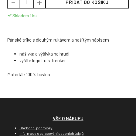
PŘIDAT DO KOŠÍKU
Skladem
1
ks
Pánské triko s dlouhým rukávem a našitým nápisem
nášivka a výšivka na hrudi
vyšité logo Luis Trenker
Materiál: 100% bavlna
VŠE O NÁKUPU
Obchodní podmínky
Informace o zpracování osobních údajů