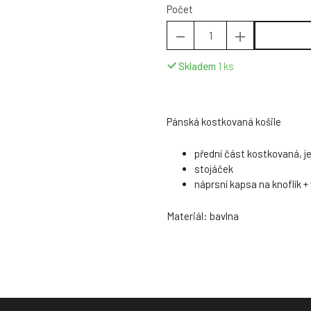
Počet
Skladem
1
ks
Pánská kostkovaná košile
přední část kostkovaná, j
stojáček
náprsní kapsa na knoflík + 
Materiál: bavlna