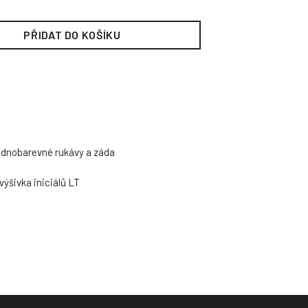
PŘIDAT DO KOŠÍKU
ednobarevné rukávy a záda
výšivka iniciálů LT