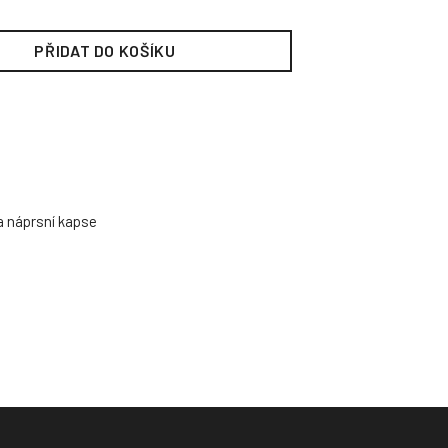
PŘIDAT DO KOŠÍKU
na náprsní kapse