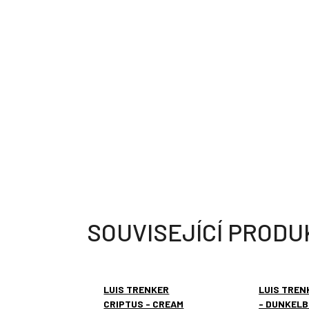
SOUVISEJÍCÍ PRODU
LUIS TRENKER
LUIS TREN
CRIPTUS - CREAM
- DUNKEL