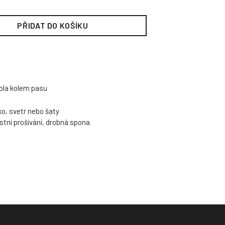
PŘIDAT DO KOŠÍKU
ola kolem pasu
ko, svetr nebo šaty
tní prošívání, drobná spona