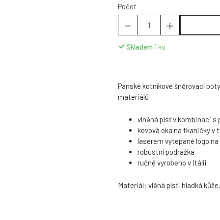
Počet
Skladem
1
ks
Pánské kotníkové šněrovací boty 
materiálů
vlněná plsť v kombinaci s
kovová oka na tkaničky v 
laserem vytepané logo na 
robustní podrážka
ručně vyrobeno v Itálii
Materiál: vlěná plsť, hladká kůže