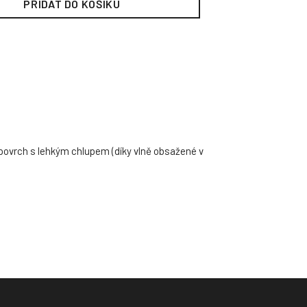
PŘIDAT DO KOŠÍKU
povrch s lehkým chlupem (díky vlně obsažené v