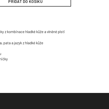
PŘIDAT DO KOŠÍKU
y z kombinace hladké kůže a vlněné plsti
a, pata a jazyk z hladké kůže
u
ničky