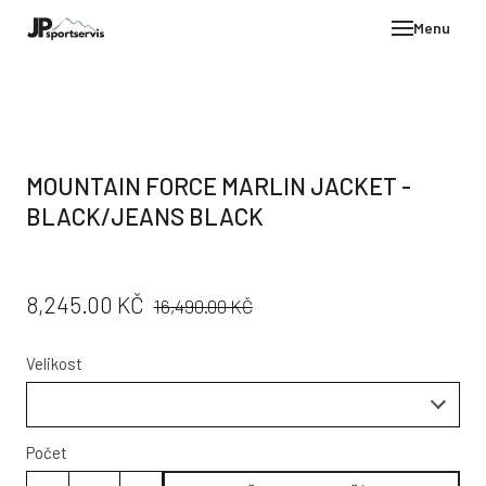
Menu
E-SH
OBLE
HELM
MOUNTAIN FORCE MARLIN JACKET -
VYBA
BLACK/JEANS BLACK
DÁR
STÖC
PŮVODNÍ
CENA:
8,245.00 KČ
16,490.00 KČ
PROD
CENA:
TEST
Velikost
POD
KON
Počet