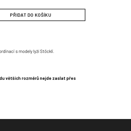
PŘIDAT DO KOŠÍKU
rdinaci s modely lyží Stöckli.
u větších rozměrů nejde zaslat přes