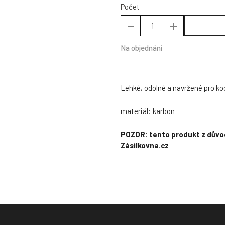
Počet
Na objednání
Lehké, odolné a navržené pro koo
materiál: karbon
POZOR: tento produkt z důvod
Zásilkovna.cz