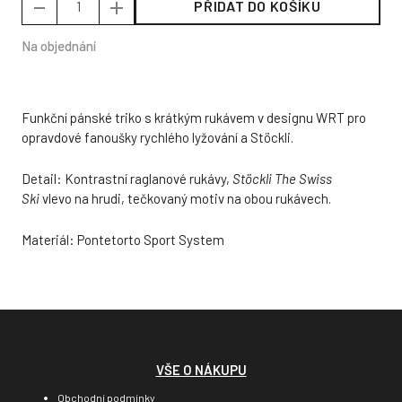
PŘIDAT DO KOŠÍKU
Na objednání
Funkční pánské triko s krátkým rukávem v designu WRT pro
opravdové fanoušky rychlého lyžování a Stöckli.
Detail: Kontrastní raglanové rukávy,
Stöckli The Swiss
Ski
vlevo na hrudi, tečkovaný motiv na obou rukávech.
Materiál: Pontetorto Sport System
VŠE O NÁKUPU
Obchodní podmínky