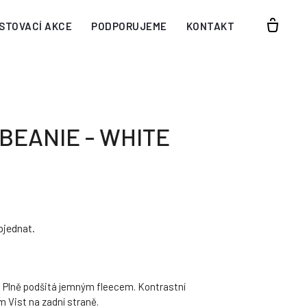
STOVACÍ AKCE
PODPORUJEME
KONTAKT
 BEANIE - WHITE
bjednat.
. Plně podšitá jemným fleecem. Kontrastní
m Vist na zadní straně.