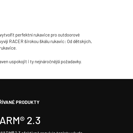
vytvořit perfektní rukavice pro outdoorové
íjí RACER širokou škálu rukavic: Od dětských,
 rukavice.
en uspokojit i ty nejnáročnější požadavky.
ŘÍVANÉ PRODUKTY
ARM® 2.3