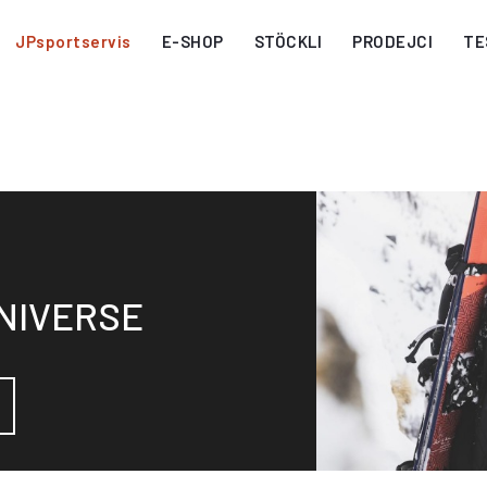
JPsportservis
E-SHOP
STÖCKLI
PRODEJCI
TE
NIVERSE