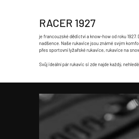
RACER 1927
je francouzské dědictví a know-how od roku 1927. D
nadšence. Naše rukavice jsou známé svým komfortem
přes sportovní lyžařské rukavice, rukavice na sno
Svůj ideální pár rukavic si zde najde každý, nehled