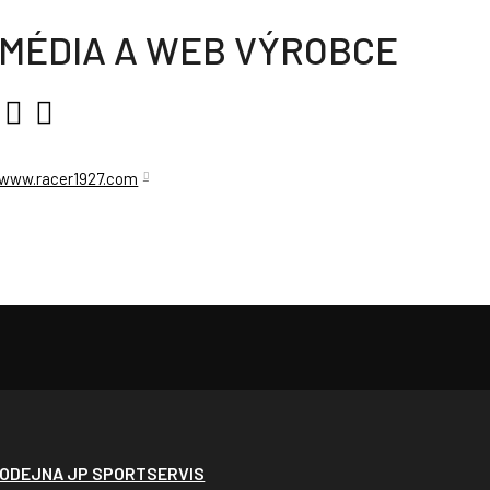
MÉDIA A WEB VÝROBCE
www.racer1927.com
ODEJNA JP SPORTSERVIS