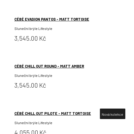
CÉBÉ EVASION PANTOS - MATT TORTOISE
Sluneční brýle Lifestyle
Cena:
3,545.00 Kč
CÉBÉ CHILL OUT ROUND - MATT AMBER
Sluneční brýle Lifestyle
Cena:
3,545.00 Kč
CÉBÉ CHILL OUT PILOTE - MATT TORTOISE
Nová kolekce
Sluneční brýle Lifestyle
Cena:
4,055.00 Kč