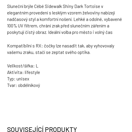
Sluneční brýle Cébé Sidewalk Shiny Dark Tortoise v
elegantním provedení s lesklým vzorem želvoviny nabízejí
nadčasový styl a komfortní nošení. Lehké a odolné, vybavené
100% UV filtrem, chrání zrak před slunečním zářením a
poskytují čistý obraz. Ideální volba pro město i volný čas
Kompatibilní s RX: čočky lze nasadit tak, aby vyhovovaly
vašemu zraku, stačí se zeptat svého optika.
Velikost/šířka: L
Aktivita: lifestyle
Typ: unisex
Tvar: obdélníkový
SOUVISEJÍCÍ PRODUKTY