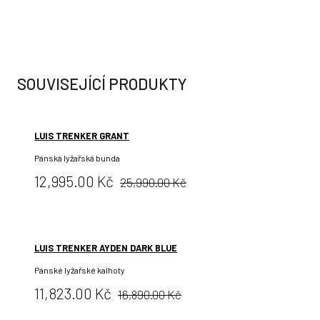
SOUVISEJÍCÍ PRODUKTY
LUIS TRENKER GRANT
Pánská lyžařská bunda
Původní
Cena:
12,995.00 Kč
25,990.00 Kč
cena:
LUIS TRENKER AYDEN DARK BLUE
Pánské lyžařské kalhoty
Původní
Cena:
11,823.00 Kč
16,890.00 Kč
cena: