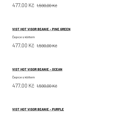
Původní
Cena:
477.00 Kč
1,590.00 Kč
cena:
VIST HOT VISOR BEANIE - PINE GREEN
Čepice s kšiltem
Původní
Cena:
477.00 Kč
1,590.00 Kč
cena:
VIST HOT VISOR BEANIE - OCEAN
Čepice s kšiltem
Původní
Cena:
477.00 Kč
1,590.00 Kč
cena:
VIST HOT VISOR BEANIE - PURPLE