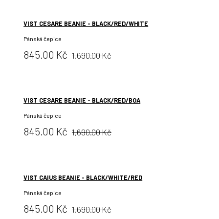
VIST CESARE BEANIE - BLACK/RED/WHITE
Pánská čepice
Původní
Cena:
845.00 Kč
1,690.00 Kč
cena:
VIST CESARE BEANIE - BLACK/RED/BOA
Pánská čepice
Původní
Cena:
845.00 Kč
1,690.00 Kč
cena:
VIST CAIUS BEANIE - BLACK/WHITE/RED
Pánská čepice
Původní
Cena:
845.00 Kč
1,690.00 Kč