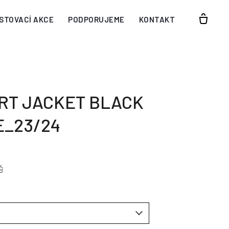
STOVACÍ AKCE
PODPORUJEME
KONTAKT
RT JACKET BLACK
_23/24
Č