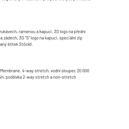
rukávech, ramenou a kapuci, 3D logo na přední
na zádech, 3D "S" logo na kapuci, speciální zip
aný štítek Stöckli.
s Membrane, 4-way stretch, vodní sloupec 20 000
h, podšívka 2-way stretch a non-stretch